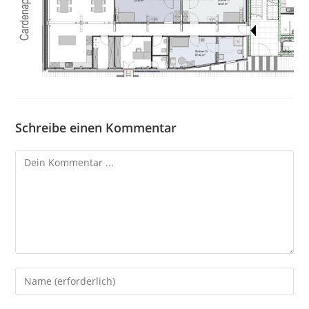
Schreibe einen Kommentar
Kommentieren
Gib
deinen