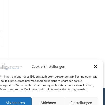
Cookie-Einstellungen
m Ihnen ein optimales Erlebnis zu bieten, verwenden wir Technologien wie
ookies, um Geräteinformationen zu speichern und/oder darauf
uzugreifen. Wenn Sie Ihre Zustimmung nicht erteilen oder zurückziehen,
können bestimmte Merkmale und Funktionen beeinträchtigt werden.
Akzeptieren
Ablehnen
Einstellungen