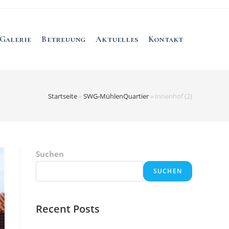
Galerie
Betreuung
Aktuelles
Kontakt
Startseite
»
SWG-MühlenQuartier
»
Innenhof (2)
Suchen
SUCHEN
Recent Posts