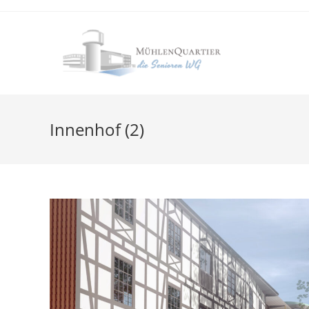
Zum
Inhalt
springen
Innenhof (2)