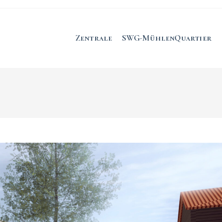
Zentrale
SWG-MühlenQuartier